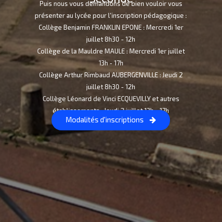
Puis nous vous demandons de bien vouloir vous
présenter au lycée pour l'inscription pédagogique :
Collège Benjamin FRANKLIN EPONE : Mercredi 1er
juillet 8h30 - 12h
Collège de la Mauldre MAULE : Mercredi 1er juillet
13h - 17h
Collège Arthur Rimbaud AUBERGENVILLE : Jeudi 2
juillet 8h30 - 12h
Collège Léonard de Vinci ECQUEVILLY et autres
établissements : Jeudi 2 juillet 13h - 17h
Modalités d'inscriptions