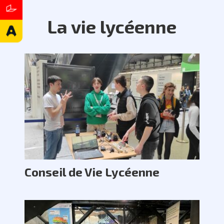
La vie lycéenne
Conseil de Vie Lycéenne