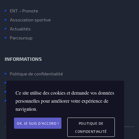
ENT – Pronote
Association sportive
Actualités
Parcoursup
INFORMATIONS
Politique de confidentialité
Mentions Légales et Gestion des Cookies
Contactez Nous
Ce site utilise des cookies et demande vos données
personnelles pour améliorer votre expérience de
Avenir(s) – Onisep
navigation.
OK, JE SUIS D'ACCORD !
POLITIQUE DE
CONFIDENTIALITÉ