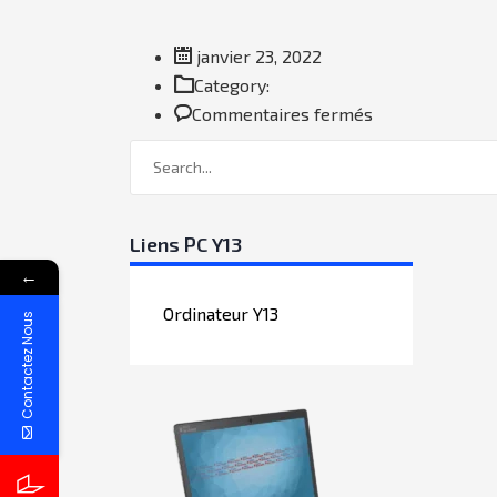
janvier 23, 2022
Category:
sur
Commentaires fermés
Lien
PC-
Tablettes
IDF
Liens PC Y13
←
Ordinateur Y13
Contactez Nous