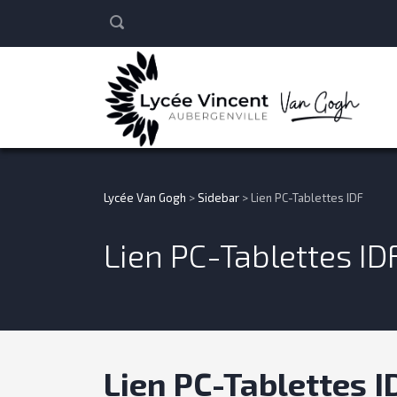
Lycée Van Gogh
>
Sidebar
>
Lien PC-Tablettes IDF
Lien PC-Tablettes ID
Lien PC-Tablettes I