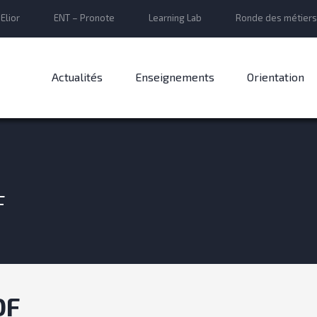
Elior
ENT – Pronote
Learning Lab
Ronde des métiers
Actualités
Enseignements
Orientation
F
DF