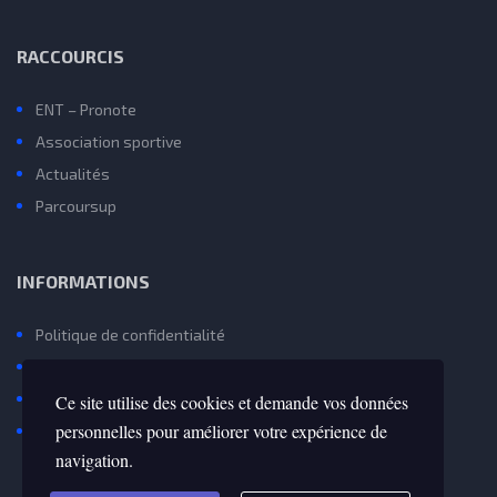
RACCOURCIS
ENT – Pronote
Association sportive
Actualités
Parcoursup
INFORMATIONS
Politique de confidentialité
Mentions Légales et Gestion des Cookies
Contactez Nous
Ce site utilise des cookies et demande vos données
personnelles pour améliorer votre expérience de
Avenir(s) – Onisep
navigation.