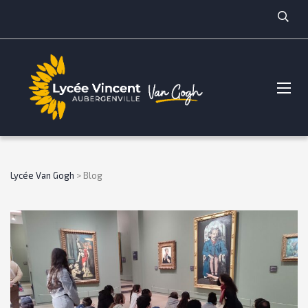
Lycée Van Gogh
>
Blog