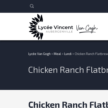
Lycée Van Gogh
>
Meal
>
Lundi
>
Chicken Ranch Flatbrea
Chicken Ranch Flatb
Chicken Ranch Flat