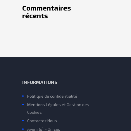
Commentaires
récents
INFORMATIONS
Politique de confidentialité
Mentions Légales et Gestion des
Cookies
Contactez Nous
Avenir(s) – Onisep