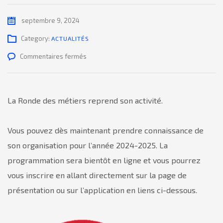
septembre 9, 2024
Category:
ACTUALITÉS
sur
Commentaires fermés
La
Ronde
des
La Ronde des métiers reprend son activité.
métiers
2024-
Vous pouvez dès maintenant prendre connaissance de
2025
son organisation pour l’année 2024-2025. La
programmation sera bientôt en ligne et vous pourrez
vous inscrire en allant directement sur la page de
présentation ou sur l’application en liens ci-dessous.