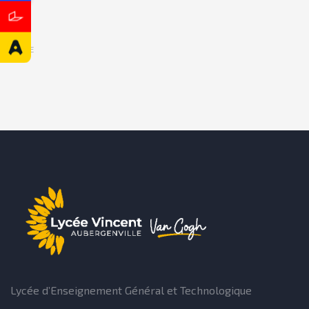
SHARE
Lycée d’Enseignement Général et Technologique