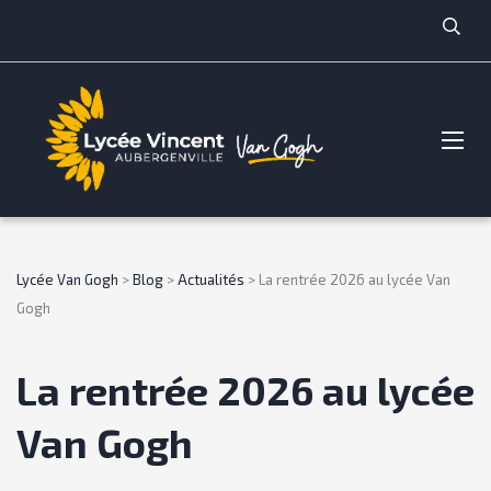
Lycée Van Gogh
>
Blog
>
Actualités
>
La rentrée 2026 au lycée Van
Gogh
La rentrée 2026 au lycée
Van Gogh