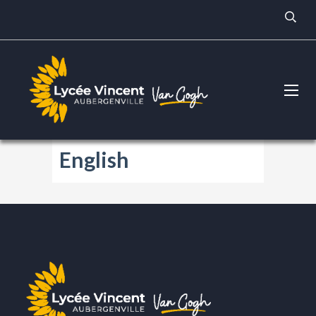
English